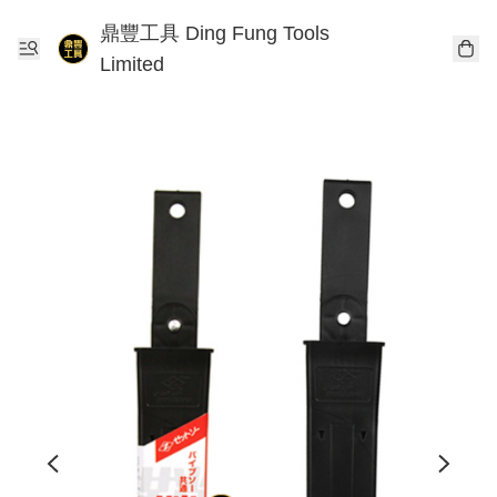
鼎豐工具 Ding Fung Tools
Limited