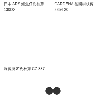
日本 ARS 鱷魚仔樹枝剪
GARDENA 德國樹枝剪
130DX
8854-20
羅賓漢 8"樹枝剪 CZ-837