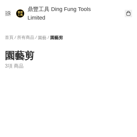
鼎豐工具 Ding Fung Tools
Limited
首頁
/
所有商品
/
/
園藝
園藝剪
園藝剪
3項 商品