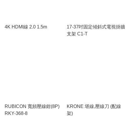
4K HDMI線 2.0 1.5m
17-37吋固定傾斜式電視掛牆
支架 C1-T
RUBICON 寬頻壓線鉗(8P)
KRONE 堪線,壓線刀 (配線
RKY-368-8
架)