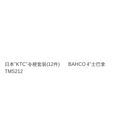
日本"KTC"令梗套裝(12件)
BAHCO 4"士巴拿
TMS212