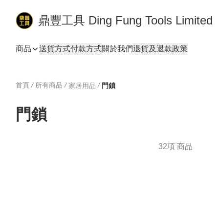
鼎豐工具 Ding Fung Tools Limited
商品
送貨方式
付款方式
關於我們
退貨及退款政策
首頁
/
所有商品
/
/
家居用品
門鎖
門鎖
32項 商品