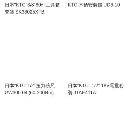
日本"KTC"3/8"80件工具箱
KTC 木柄安裝鎚 UD6-10
套裝 SK38025XFB
日本"KTC"1/2' 扭力磅尺
日本"KTC" 1/2" 18V電批套
GW300-04 (60-300Nm)
裝 JTAE411A