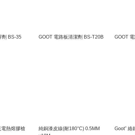
劑 BS-35
GOOT 電路板清潔劑 BS-T20B
GOOT 
B充電熱熔膠槍
純銅漆皮線(耐180°C) 0.5MM
Goot" 