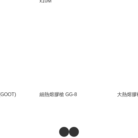
x10M
GOOT)
細熱熔膠槍 GG-8
大熱熔膠槍