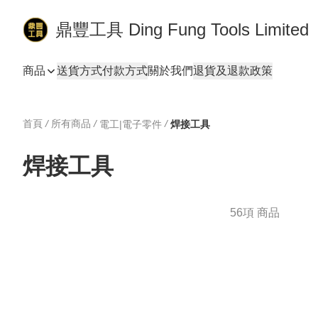
鼎豐工具 Ding Fung Tools Limited
商品
送貨方式
付款方式
關於我們
退貨及退款政策
首頁
/
所有商品
/
/
電工|電子零件
焊接工具
焊接工具
56項 商品