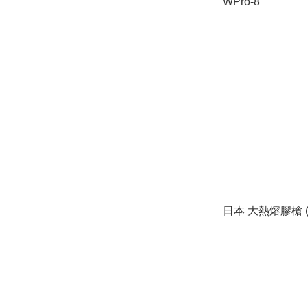
WPro-8
日本 大熱熔膠槍 (