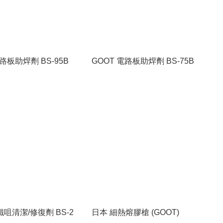
電路板助焊劑 BS-95B
GOOT 電路板助焊劑 BS-75B
絡鐵咀清潔/修復劑 BS-2
日本 細熱熔膠槍 (GOOT)