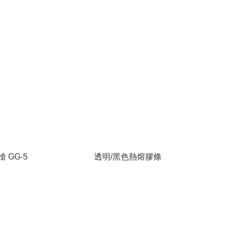
 GG-5
透明/黑色熱熔膠條