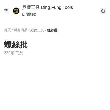
鼎豐工具 Ding Fung Tools
Limited
首頁
/
所有商品
/
/
維修工具
螺絲批
螺絲批
239項 商品