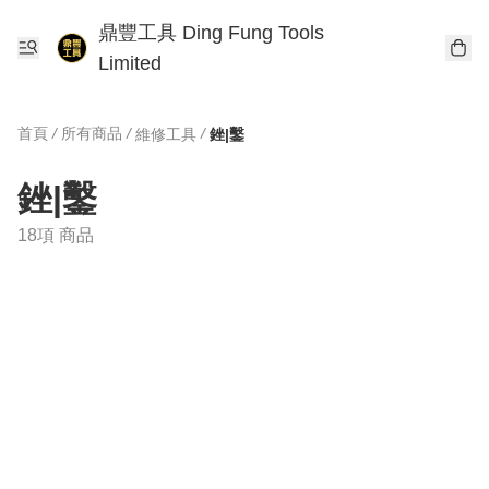
鼎豐工具 Ding Fung Tools
Limited
首頁
/
所有商品
/
/
維修工具
銼|鑿
銼|鑿
18項 商品