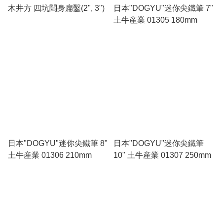
木井方 四坑闊身扁鑿(2", 3")
日本"DOGYU"迷你尖鐵筆 7"
土牛産業 01305 180mm
日本"DOGYU"迷你尖鐵筆 8"
日本"DOGYU"迷你尖鐵筆
土牛産業 01306 210mm
10" 土牛産業 01307 250mm