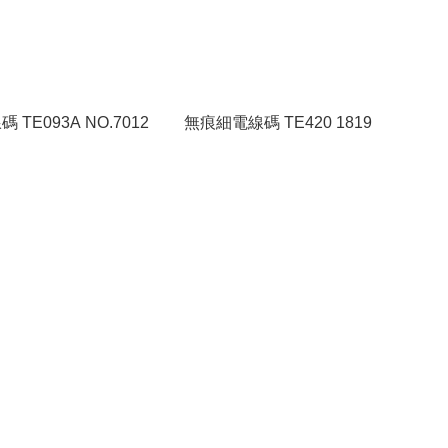
碼 TE093A NO.7012
無痕細電線碼 TE420 1819