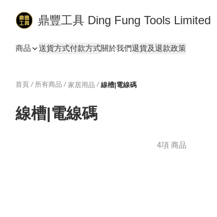
鼎豐工具 Ding Fung Tools Limited
商品
送貨方式
付款方式
關於我們
退貨及退款政策
首頁
/
所有商品
/
/
家居用品
線槽|電線碼
線槽|電線碼
4項 商品