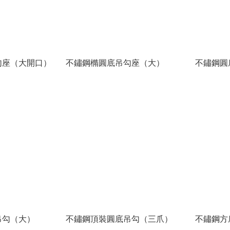
勾座（大開口）
不鏽鋼橢圓底吊勾座（大）
不鏽鋼圓
吊勾（大）
不鏽鋼頂裝圓底吊勾（三爪）
不鏽鋼方