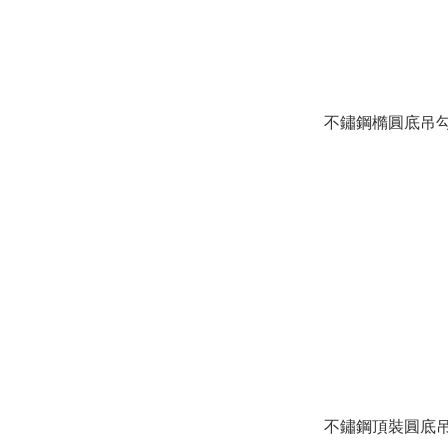
不鏽鋼橢圓底吊
不鏽鋼頂裝圓底