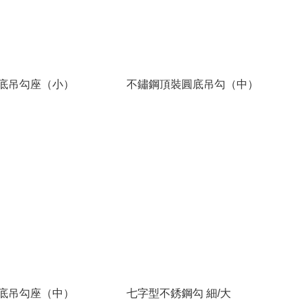
底吊勾座（小）
不鏽鋼頂裝圓底吊勾（中）
底吊勾座（中）
七字型不銹鋼勾 細/大