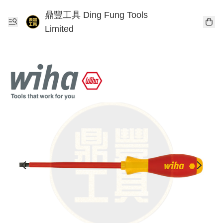
鼎豐工具 Ding Fung Tools
Limited