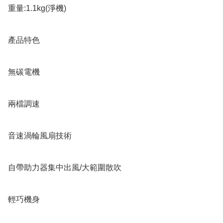
重量:1.1kg(淨機)

產品特色

無碳電機

兩檔調速

音速渦輪風扇技術

自帶助力器集中出風/大範圍散吹

輕巧機身
