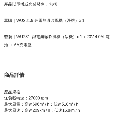
產品以單機或套裝發售，包括：

單購｜WU231.9 鋰電無碳吹風機（淨機）x 1

套裝｜WU231  鋰電無碳吹風機（淨機）x 1 + 20V 4.0Ah電
池 ＋ 6A充電座
商品詳情
產品規格
無負載轉速：27000 rpm
最大風量：高速696m³ / h；低速518m³ / h
最大風速：高速209km / h；低速153km / h