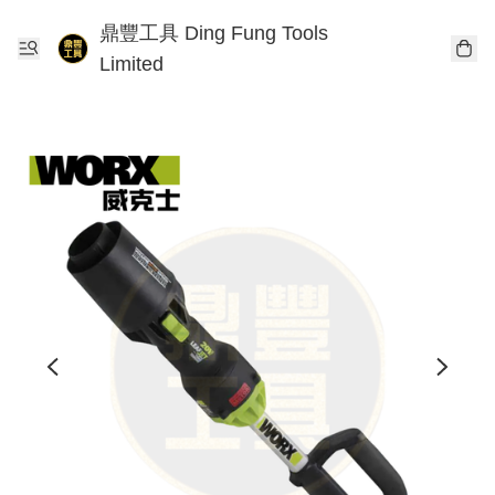
鼎豐工具 Ding Fung Tools
Limited