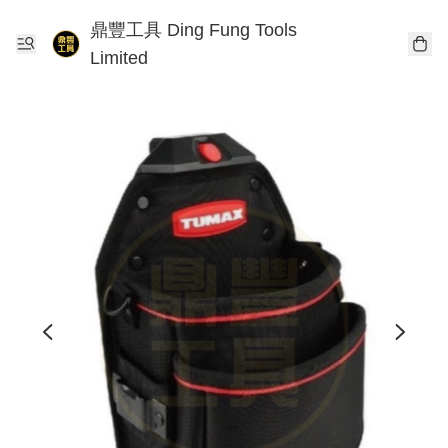
鼎豐工具 Ding Fung Tools
Limited