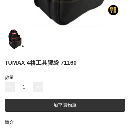
TUMAX 4格工具腰袋 71160
數量
−
+
加至購物車
簡介
−