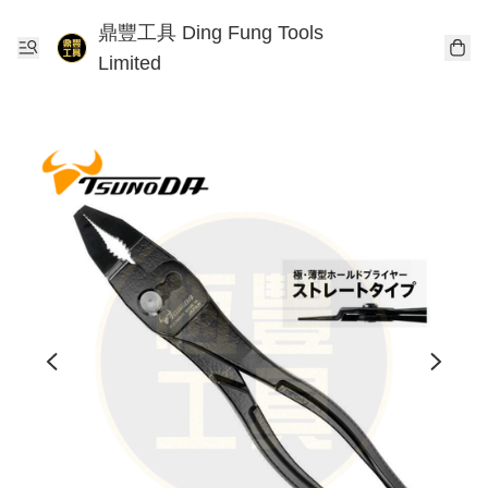
鼎豐工具 Ding Fung Tools
Limited