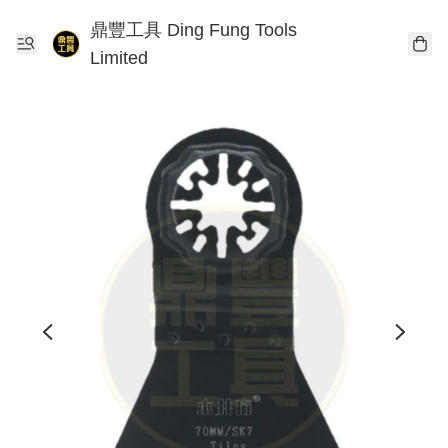
鼎豐工具 Ding Fung Tools
Limited