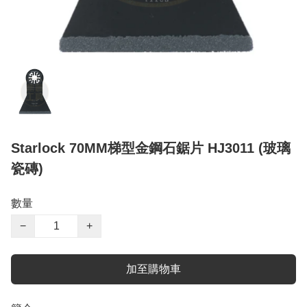
Starlock 70MM梯型金鋼石鋸片 HJ3011 (玻璃
瓷磚)
數量
−
+
加至購物車