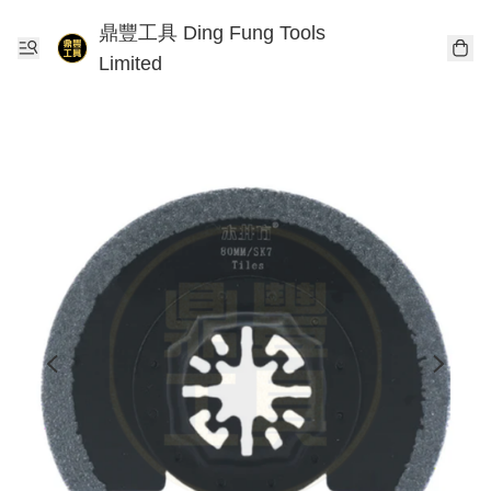
鼎豐工具 Ding Fung Tools
Limited