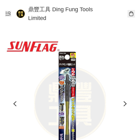
鼎豐工具 Ding Fung Tools
Limited