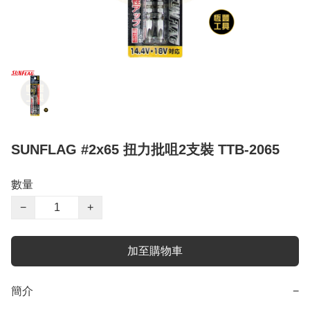
SUNFLAG #2x65 扭力批咀2支裝 TTB-2065
數量
−
+
加至購物車
簡介
−