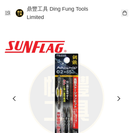
鼎豐工具 Ding Fung Tools
Limited