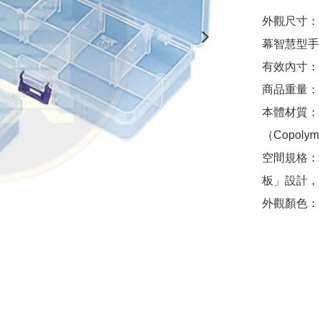
外觀尺寸：長 
幕智慧型手
有效內寸：長 1
商品重量：
本體材質：
（Copol
空間規格：
板」設計，
外觀顏色：