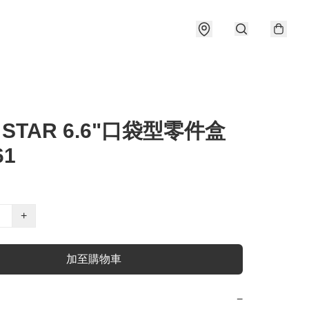
G STAR 6.6"口袋型零件盒
61
+
加至購物車
−