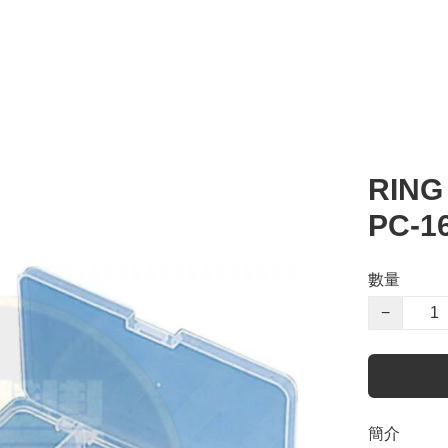
RIN
PC-1
數量
−
簡介