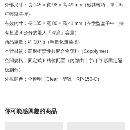
外部尺寸：長 145 × 寬 98 × 高 49 mm（極其輕巧，單手即
可輕鬆掌握）

有效內寸：長 135 × 寬 80 × 高 41 mm（在微型盒子中，擁
有超過 4 公分的驚人「深底」容量）

商品重量：約 107 g（輕量化無負擔）

本體材質：高耐衝擊性共聚合物塑料（Copolymer）

空間規格：固定式 8 格位配置（內部由十字/丁字形固定隔
板劃分）

外觀顏色：全透明（Clear，型號：RP-150-C）
你可能感興趣的商品