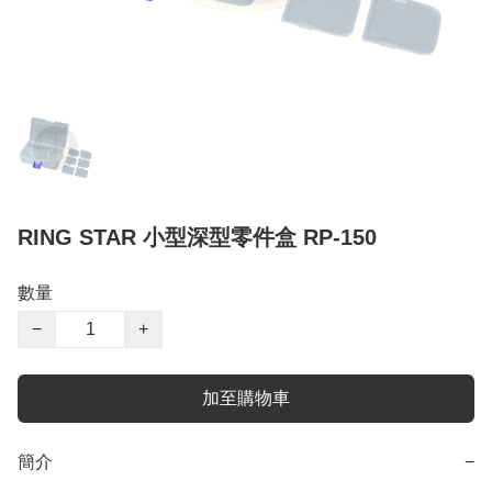
RING STAR 小型深型零件盒 RP-150
數量
−
+
加至購物車
簡介
−