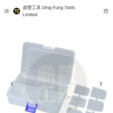
鼎豐工具 Ding Fung Tools
Limited