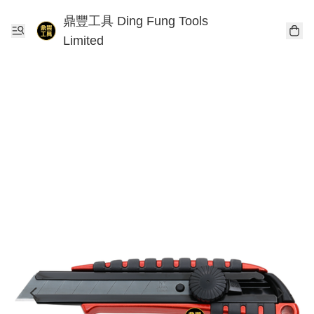
鼎豐工具 Ding Fung Tools
Limited