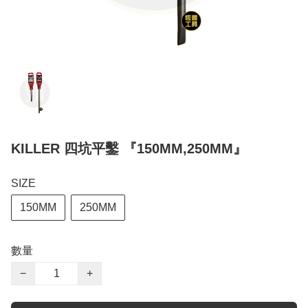
KILLER 四坑平鑿 『150MM,250MM』
SIZE
150MM
250MM
數量
−
+