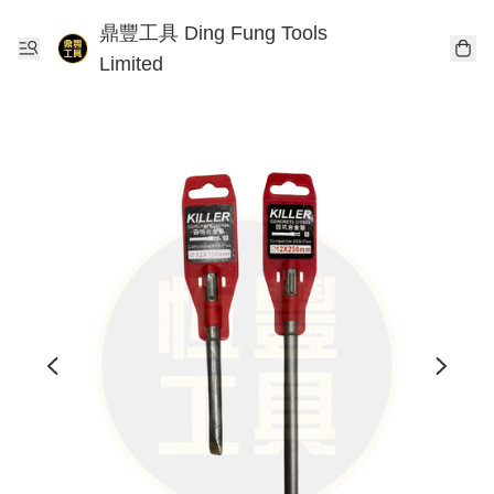
鼎豐工具 Ding Fung Tools
Limited