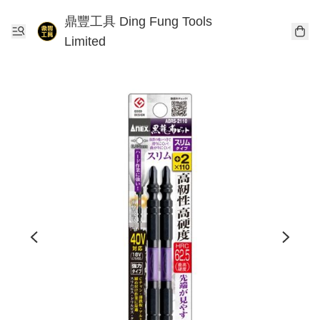
鼎豐工具 Ding Fung Tools
Limited