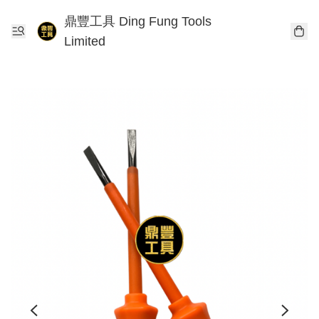
鼎豐工具 Ding Fung Tools
Limited