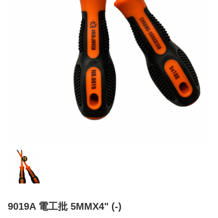
9019A 電工批 5MMX4" (-)