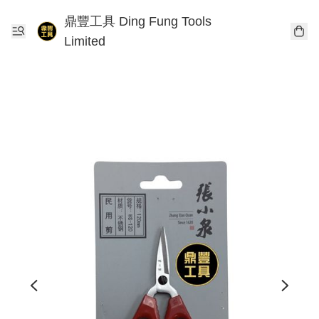
鼎豐工具 Ding Fung Tools
Limited