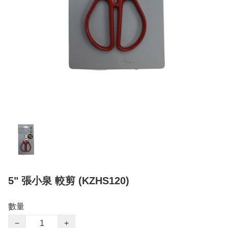
5" 張小泉 較剪 (KZHS120)
數量
−
+