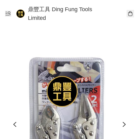
鼎豐工具 Ding Fung Tools
Limited