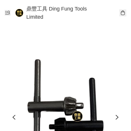
鼎豐工具 Ding Fung Tools
Limited