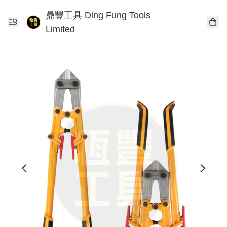
鼎豐工具 Ding Fung Tools
Limited