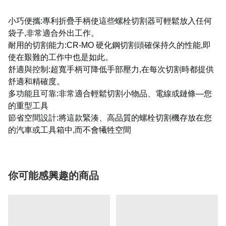
小巧便攜:專利折疊手柄使這些螺栓切割器可輕鬆放入任何
袋子,非常適合外出工作。
耐用的切割能力:CR-MO 硬化鋼切割頭確保持久的性能,即
使在艱難的工作中也是如此。
舒適與控制:超寬手柄可降低手部壓力,在每次切割時都提供
舒適和精確度。
多功能且可靠:非常適合輕鬆切割小物品、電線或鏈條—您
的重型工具
節省空間設計:將這款緊湊、高品質的螺栓切割機存放在您
的汽車或工具箱中,而不會犧牲空間
你可能感興趣的商品