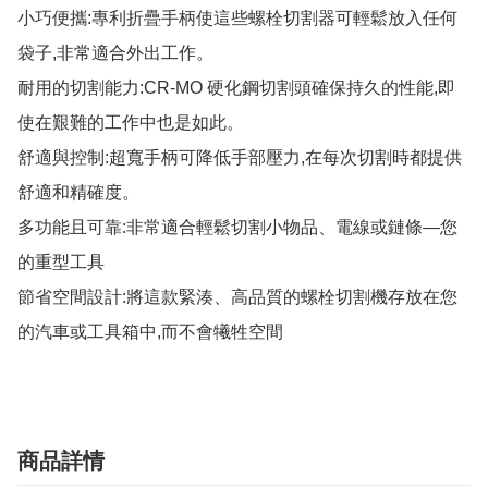
小巧便攜:專利折疊手柄使這些螺栓切割器可輕鬆放入任何
袋子,非常適合外出工作。

耐用的切割能力:CR-MO 硬化鋼切割頭確保持久的性能,即
使在艱難的工作中也是如此。

舒適與控制:超寬手柄可降低手部壓力,在每次切割時都提供
舒適和精確度。

多功能且可靠:非常適合輕鬆切割小物品、電線或鏈條—您
的重型工具

節省空間設計:將這款緊湊、高品質的螺栓切割機存放在您
的汽車或工具箱中,而不會犧牲空間
商品詳情