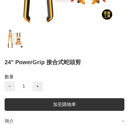
24" PowerGrip 接合式蛇頭剪
數量
−
+
加至購物車
簡介
−