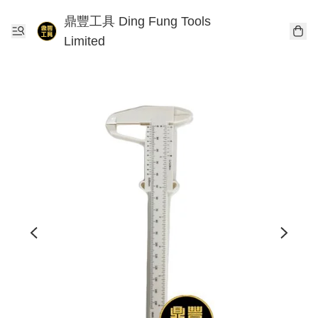
鼎豐工具 Ding Fung Tools
Limited