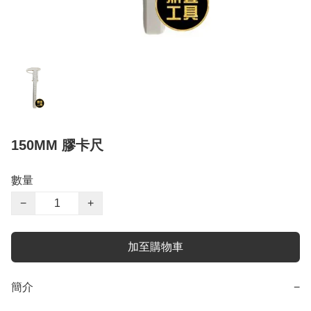
150MM 膠卡尺
數量
−
+
加至購物車
簡介
−