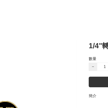
1/4
數量
−
簡介