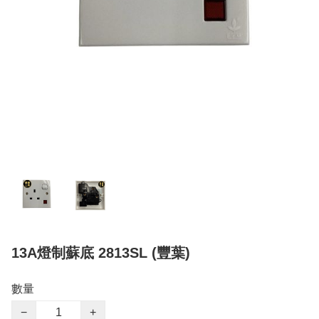
13A燈制蘇底 2813SL (豐葉)
數量
−
+