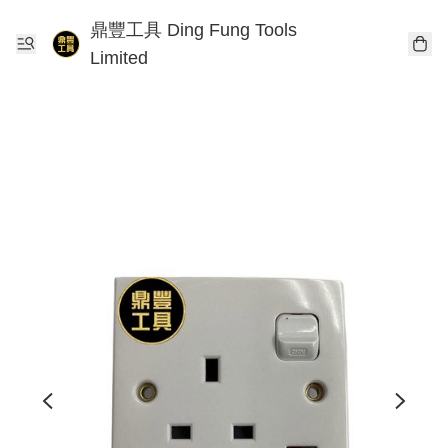
鼎豐工具 Ding Fung Tools
Limited