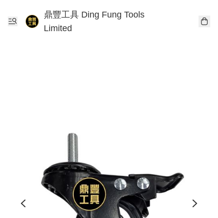
鼎豐工具 Ding Fung Tools
Limited