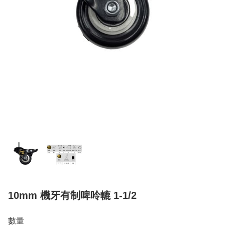
10mm 機牙有制啤呤轆 1-1/2
數量