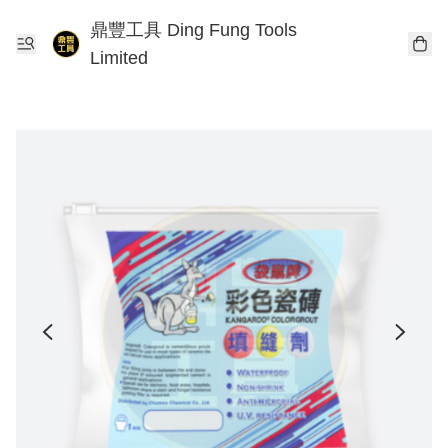
鼎豐工具 Ding Fung Tools
Limited