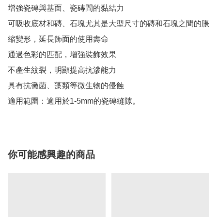
增強瓷磚與基面、瓷磚間的黏結力

可吸收底材和磚、石塊尤其是大型尺寸的磚和石塊之間的脹
縮變形，延長飾面的使用壽命

通過色彩的匹配，增強裝飾效果

不產生紋裂，明顯提高抗滲能力

具有抗黴菌、藻類等微生物的侵蝕

適用範圍：適用於1-5mm的瓷磚縫隙。
你可能感興趣的商品