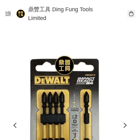
鼎豐工具 Ding Fung Tools
Limited