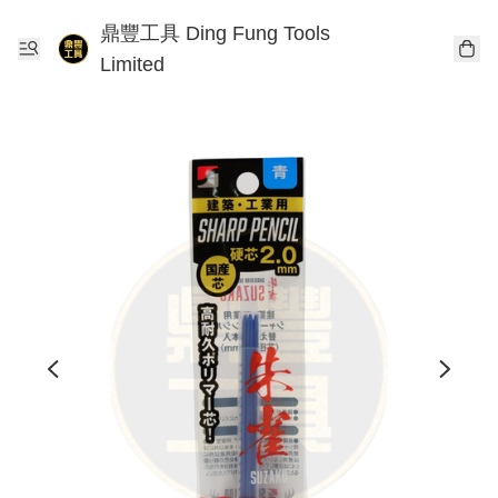
鼎豐工具 Ding Fung Tools
Limited