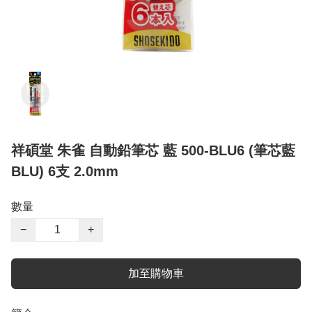
祥碩堂 朱雀 自動鉛筆芯 藍 500-BLU6 (筆芯藍
BLU) 6支 2.0mm
數量
−
+
加至購物車